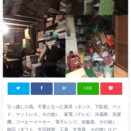
LINE
引っ越しの為、不要となった家具（タンス、下駄箱、ベッ
ド、マットレス、その他）、家電（テレビ、冷蔵庫、洗濯
機、コーヒーメーカー、電子レンジ、炊飯器、その他）、
雑品（ギフト、生活雑貨、工具、文房具、その他）など、