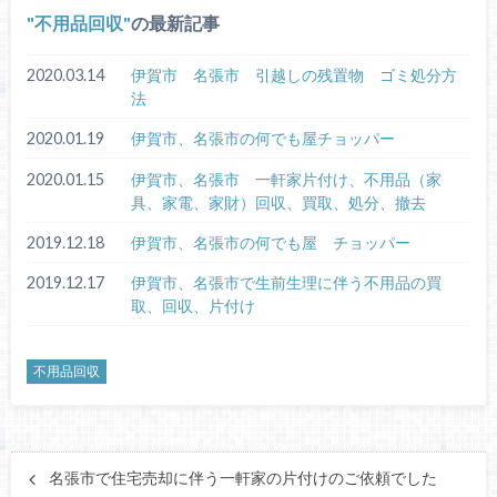
不用品回収
の最新記事
2020.03.14
伊賀市 名張市 引越しの残置物 ゴミ処分方
法
2020.01.19
伊賀市、名張市の何でも屋チョッパー
2020.01.15
伊賀市、名張市 一軒家片付け、不用品（家
具、家電、家財）回収、買取、処分、撤去
2019.12.18
伊賀市、名張市の何でも屋 チョッパー
2019.12.17
伊賀市、名張市で生前生理に伴う不用品の買
取、回収、片付け
不用品回収
名張市で住宅売却に伴う一軒家の片付けのご依頼でした