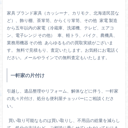
家具 ブランド家具（カッシーナ、カリモク、北海道民芸な
ど）、飾り棚、茶箪笥、からくり箪笥、その他 家電 製造
から五年以内の家電（冷蔵庫、洗濯機、テレビ、エアコ
ン、電子レンジ その他） 車、軽トラ、バイク、農機具、
業務用機器 その他 あらゆるものの買取実績がございま
す。 無料で見積もり、査定いたします。お気軽にお電話く
ださい。メールやラインでの無料査定もいたします。
一軒家の片付け
引越し、遺品整理やリフォーム、解体などに伴う、一軒家
の丸々片付け、処分も便利屋チョッパーにご相談くださ
い。
買い取り可能なものは買い取りし、不用品の総量を減らし
て、処分の方法など、ご相談に乗らせていただいておりま