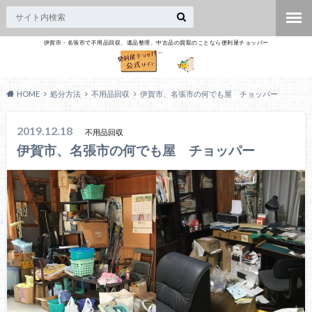
伊賀市・名張市で不用品回収、遺品整理、中古品の買取のことなら便利屋チョッパー
HOME
処分方法
不用品回収
伊賀市、名張市の何でも屋 チョッパー
2019.12.18
不用品回収
伊賀市、名張市の何でも屋 チョッパー