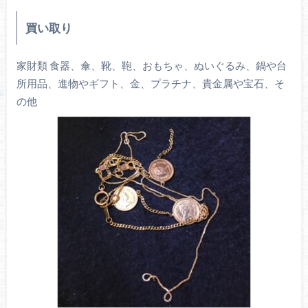
買い取り
家財類 食器、傘、靴、鞄、おもちゃ、ぬいぐるみ、鍋や台
所用品、進物やギフト、金、プラチナ、貴金属や宝石、そ
の他