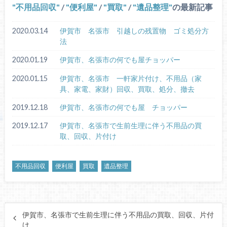
不用品回収
/
便利屋
/
買取
/
遺品整理
の最新記事
2020.03.14
伊賀市 名張市 引越しの残置物 ゴミ処分方
法
2020.01.19
伊賀市、名張市の何でも屋チョッパー
2020.01.15
伊賀市、名張市 一軒家片付け、不用品（家
具、家電、家財）回収、買取、処分、撤去
2019.12.18
伊賀市、名張市の何でも屋 チョッパー
2019.12.17
伊賀市、名張市で生前生理に伴う不用品の買
取、回収、片付け
不用品回収
便利屋
買取
遺品整理
伊賀市、名張市で生前生理に伴う不用品の買取、回収、片付
け