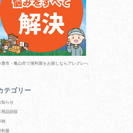
鈴鹿市・亀山市で便利屋をお探しならアレグレへ
カテゴリー
お知らせ
不用品回収
事例
便利屋