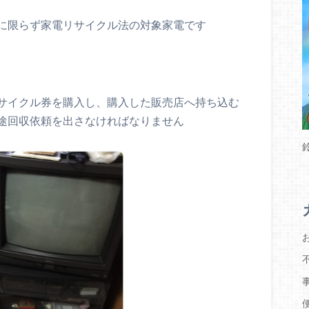
に限らず家電リサイクル法の対象家電です
サイクル券を購入し、購入した販売店へ持ち込む
途回収依頼を出さなければなりません