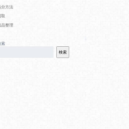
処分方法
買取
遺品整理
検索
検索