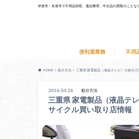
伊賀市・名張市で不用品回収、遺品整理、中古品の買取のことな
便利屋業務
不用
HOME
処分方法
三重県 家電製品（液晶テレビ）の処分方
2016.04.26
処分方法
三重県 家電製品（液晶テレ
サイクル買い取り店情報