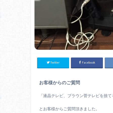
Twitter
Facebook
お客様からのご質問
「液晶テレビ、ブラウン菅テレビを捨て
とお客様からご質問頂きました。