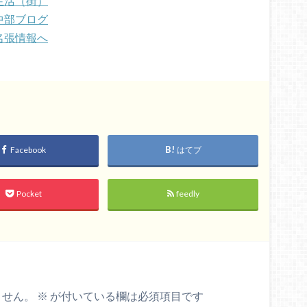
Facebook
はてブ
Pocket
feedly
ません。
※
が付いている欄は必須項目です