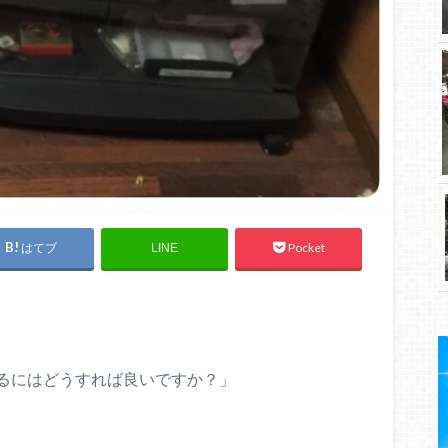
はてブ
Pocket
LINE
るにはどうすれば良いですか？」