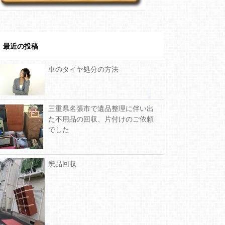
最近の投稿
車のタイヤ処分の方法
三重県名張市で遺品整理に伴い出
た不用品の回収、片付けのご依頼
でした
廃品回収