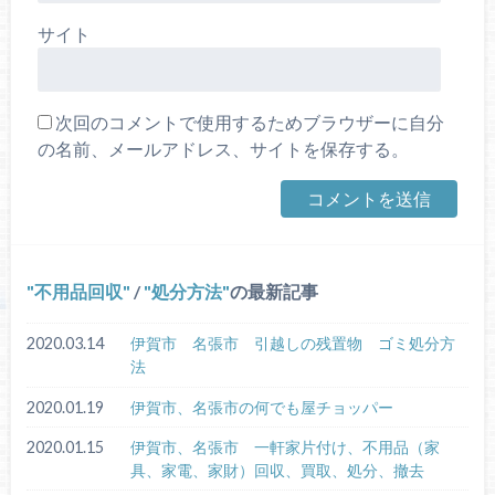
サイト
次回のコメントで使用するためブラウザーに自分
の名前、メールアドレス、サイトを保存する。
不用品回収
/
処分方法
の最新記事
2020.03.14
伊賀市 名張市 引越しの残置物 ゴミ処分方
法
2020.01.19
伊賀市、名張市の何でも屋チョッパー
2020.01.15
伊賀市、名張市 一軒家片付け、不用品（家
具、家電、家財）回収、買取、処分、撤去