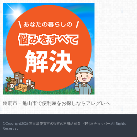
鈴鹿市・亀山市で便利屋をお探しならアレグレへ
©Copyright2026
三重県 伊賀市名張市の不用品回収 便利屋チョッパー
.All Rights
Reserved.