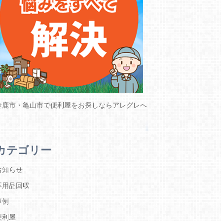
鈴鹿市・亀山市で便利屋をお探しならアレグレへ
カテゴリー
お知らせ
不用品回収
事例
便利屋