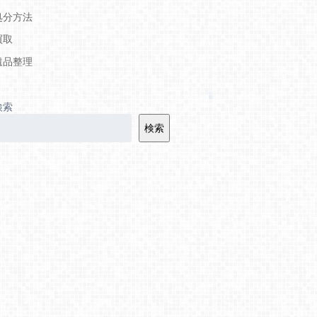
処分方法
買取
遺品整理
検索
検索