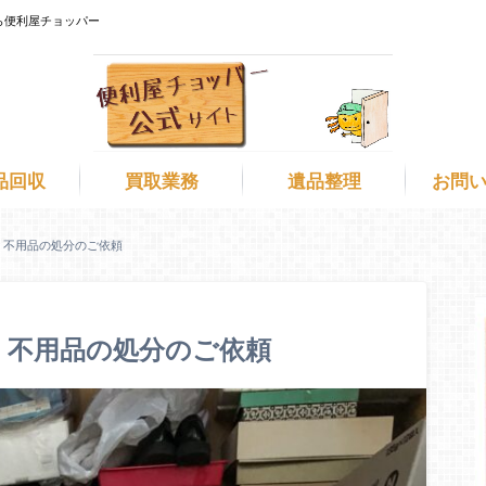
ら便利屋チョッパー
品回収
買取業務
遺品整理
お問
 不用品の処分のご依頼
け 不用品の処分のご依頼