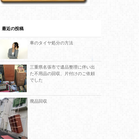
最近の投稿
車のタイヤ処分の方法
三重県名張市で遺品整理に伴い出
た不用品の回収、片付けのご依頼
でした
廃品回収