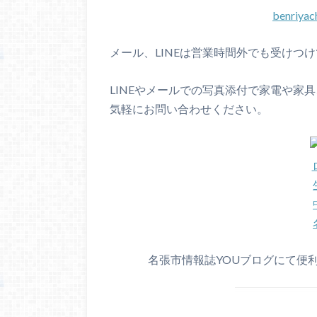
benriya
メール、LINEは営業時間外でも受けつ
LINEやメールでの写真添付で家電や家
気軽にお問い合わせください。
名張市情報誌YOUブログにて便