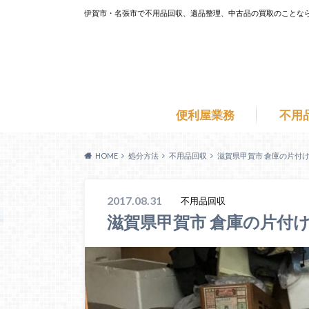
伊賀市・名張市で不用品回収、遺品整理、中古品の買取のことな
便利屋業務
不用
HOME
処分方法
不用品回収
滋賀県甲賀市 倉庫の片付け
2017.08.31
不用品回収
滋賀県甲賀市 倉庫の片付