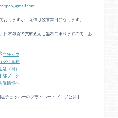
chopper@gmail.com
けておりますが、返信は翌営業日になります。
具、日常雑貨の買取査定も無料で承りますので、お
利屋チョッパーのプライベートブログ公開中