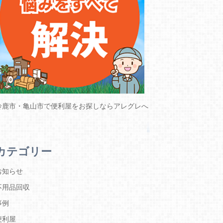
鈴鹿市・亀山市で便利屋をお探しならアレグレへ
カテゴリー
お知らせ
不用品回収
事例
便利屋