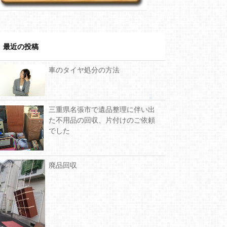
最近の投稿
車のタイヤ処分の方法
三重県名張市で遺品整理に伴い出
た不用品の回収、片付けのご依頼
でした
廃品回収