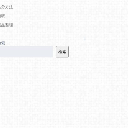
処分方法
買取
遺品整理
検索
検索