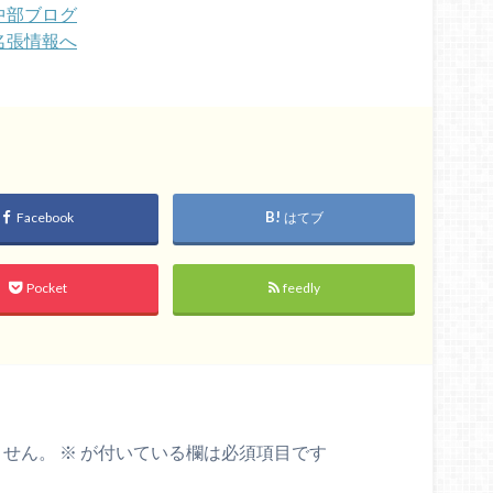
Facebook
はてブ
Pocket
feedly
ません。
※
が付いている欄は必須項目です