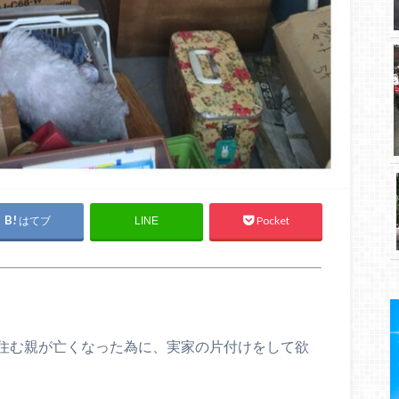
はてブ
Pocket
LINE
住む親が亡くなった為に、実家の片付けをして欲