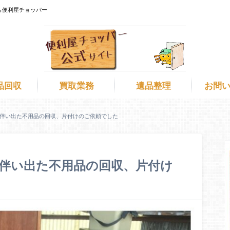
ら便利屋チョッパー
品回収
買取業務
遺品整理
お問
伴い出た不用品の回収、片付けのご依頼でした
伴い出た不用品の回収、片付け