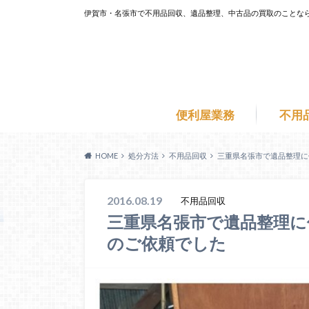
伊賀市・名張市で不用品回収、遺品整理、中古品の買取のことな
便利屋業務
不用
HOME
処分方法
不用品回収
三重県名張市で遺品整理に
2016.08.19
不用品回収
三重県名張市で遺品整理に
のご依頼でした