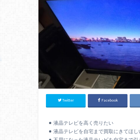
Twitter
Facebook
液晶テレビを高く売りたい
液晶テレビを自宅まで買取にきてほし
不用になった液晶テレビを自宅まで引