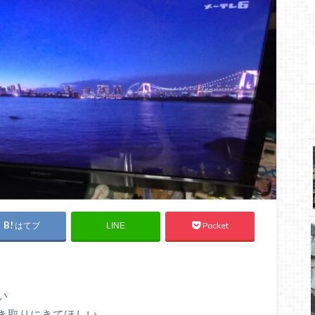
はてブ
Pocket
LINE
い
き取りにきてほしい