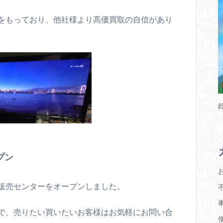
をもっており、他社様より高価買取の自信があり
プン
販売センターをオープンしました。
で、売りたい買いたいお客様はお気軽にお問い合