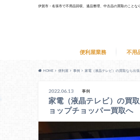
伊賀市・名張市で不用品回収、遺品整理、中古品の買取のことな
便利屋業務
不用
HOME
便利屋
事例
家電（液晶テレビ）の買取なら出張
2022.06.13
事例
家電（液晶テレビ）の買
ョップチョッパー買取へ