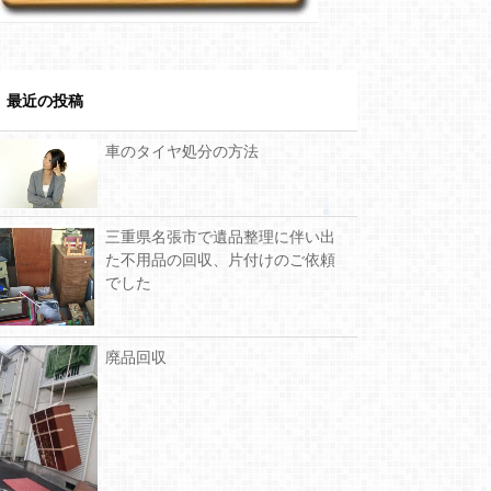
最近の投稿
車のタイヤ処分の方法
三重県名張市で遺品整理に伴い出
た不用品の回収、片付けのご依頼
でした
廃品回収