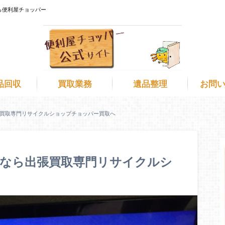
ら便利屋チョッパー
品回収
買取業務
遺品整理
お問
買取専門リサイクルショップチョッパー買取へ
取なら出張買取専門リサイクルシ