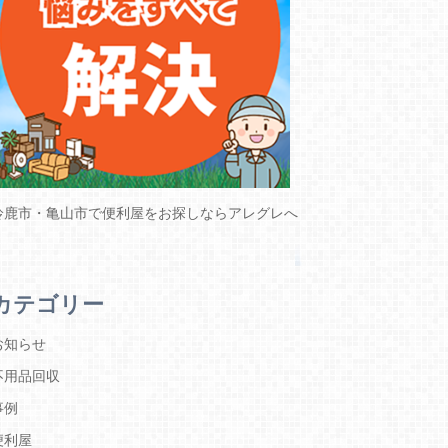
鈴鹿市・亀山市で便利屋をお探しならアレグレへ
カテゴリー
お知らせ
不用品回収
事例
便利屋