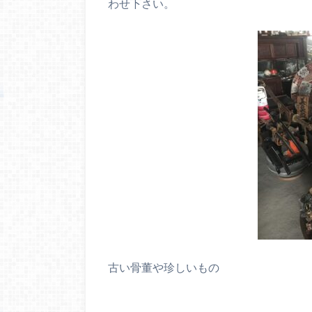
わせ下さい。
古い骨董や珍しいもの