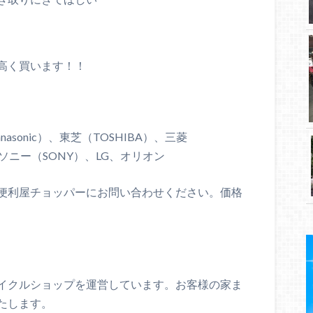
高く買います！！
asonic）、東芝（TOSHIBA）、三菱
）、ソニー（SONY）、LG、オリオン
便利屋チョッパーにお問い合わせください。価格
イクルショップを運営しています。お客様の家ま
たします。