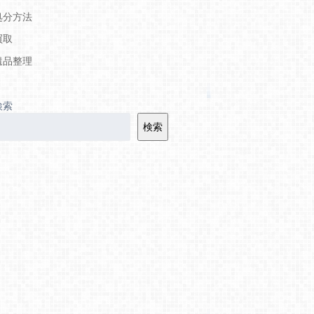
処分方法
買取
遺品整理
検索
検索