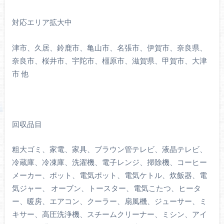
対応エリア拡大中
津市、久居、鈴鹿市、亀山市、名張市、伊賀市、奈良県、
奈良市、桜井市、宇陀市、橿原市、滋賀県、甲賀市、大津
市 他
回収品目
粗大ゴミ、家電、家具、ブラウン管テレビ、液晶テレビ、
冷蔵庫、冷凍庫、洗濯機、電子レンジ、掃除機、コーヒー
メーカー、ポット、電気ポット、電気ケトル、炊飯器、電
気ジャー、 オーブン、トースター、電気こたつ、ヒータ
ー、暖房、エアコン、クーラー、扇風機、ジューサー、ミ
キサー、高圧洗浄機、スチームクリーナー、ミシン、アイ