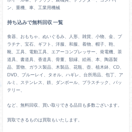
ン、重機、車、工業用機械
持ち込みで無料回収 一覧
食器、おもちゃ、ぬいぐるみ、人形、雑貨、小物、金、プ
ラチナ、宝石、ギフト、洋服、和服、着物、帽子、鞄、
靴、工具、電動工具、エアーコンプレッサー、発電機、茶
道具、書道具、香道具、骨董、額縁、絵画、本、陶器製
品、置物、ガラス製品、木製品、花瓶、壺、植木鉢、CD、
DVD、ブルーレイ、タオル、ハギレ、台所用品、包丁、ア
ルミ、ステンレス、鉄、ダンボール、プラスチック、バッ
テリー、
など、無料回収、買い取りできる品目も多数ございます。
買取できるものは買取もいたします。