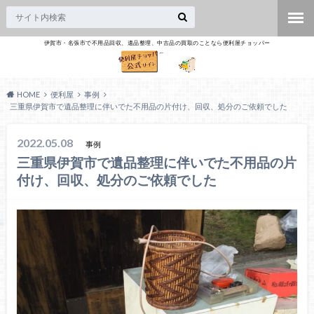
伊賀市・名張市で不用品回収、遺品整理、中古品の買取のことなら便利屋チョッパー
HOME
便利屋
事例
三重県伊賀市で遺品整理に伴いでた不用品の片付け、回収、処分のご依頼でした
2022.05.08
事例
三重県伊賀市で遺品整理に伴いでた不用品の片
付け、回収、処分のご依頼でした