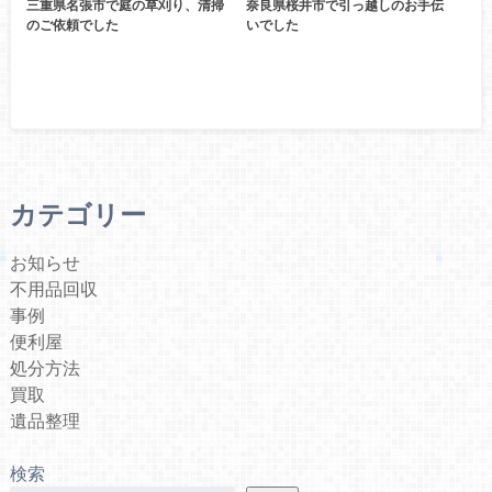
三重県名張市で庭の草刈り、清掃
奈良県桜井市で引っ越しのお手伝
のご依頼でした
いでした
カテゴリー
お知らせ
不用品回収
事例
便利屋
処分方法
買取
遺品整理
検索