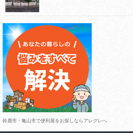
鈴鹿市・亀山市で便利屋をお探しならアレグレへ