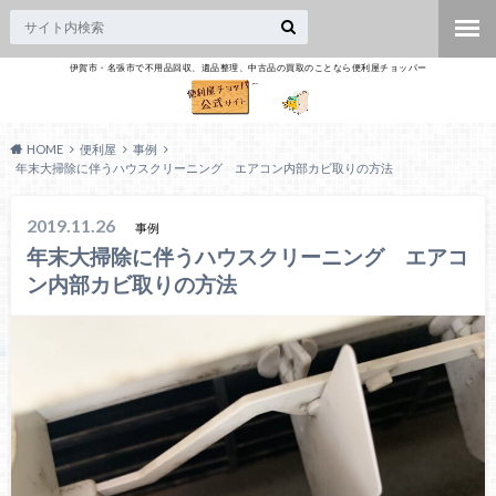
伊賀市・名張市で不用品回収、遺品整理、中古品の買取のことなら便利屋チョッパー
HOME
便利屋
事例
年末大掃除に伴うハウスクリーニング エアコン内部カビ取りの方法
2019.11.26
事例
年末大掃除に伴うハウスクリーニング エアコ
ン内部カビ取りの方法