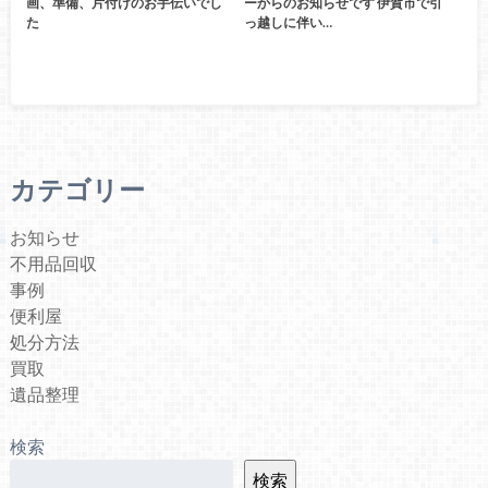
画、準備、片付けのお手伝いでし
ーからのお知らせです 伊賀市で引
た
っ越しに伴い…
カテゴリー
お知らせ
不用品回収
事例
便利屋
処分方法
買取
遺品整理
検索
検索