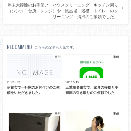
年末大掃除のお手伝い ハウスクリーニング キッチン周り
（シンク 台所 レンジ）や 風呂場 浴槽 トイレ のク
リーニング 清掃のご依頼でした。
RECOMMEND
こちらの記事も人気です。
事例
事例
2022.3.31
2016.5.19
伊賀市で一軒家のお片付けのご依
三重県名張市で、家具の移動と冷
頼をいただきました。
蔵庫の引き取りのご依頼でした
事例
事例