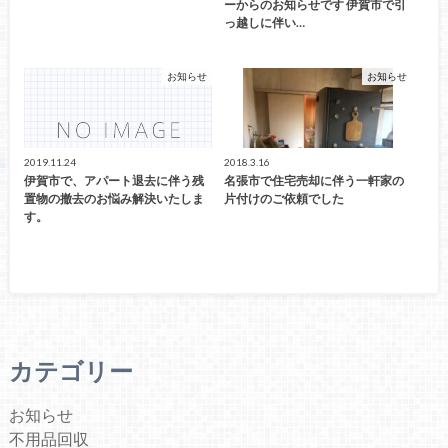
ーからのお知らせです 伊賀市で引
っ越しに伴い…
お知らせ
お知らせ
2019.11.24
2018.3.16
伊賀市で、アパート退去に伴う残
名張市で住宅売却に伴う一軒家の
置物の撤去のお悩み解決いたしま
片付けのご依頼でした
す。
カテゴリー
お知らせ
不用品回収