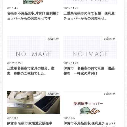
2016.4.5
2019.11.25
名張市 不用品回収 片付け 便利屋チ
三重県名張市の何でも屋 便利屋
ョッパーからのお知らせです
チョッパーからのお知らせ。
お知らせ
お知らせ
2019.11.22
2019.11.24
三重県名張市で家具の処分、撤
伊賀市 名張市の何でも屋 遺品
去、移動のご依頼でした。
整理 一軒家の片付け
お知らせ
お知らせ
2018.3.7
2016.4.6
伊賀市 名張市 家電激安販売中
伊賀市不用品回収 便利屋チョッパ