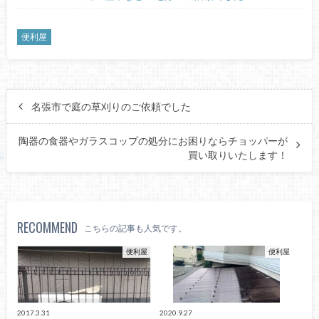
便利屋
名張市で庭の草刈りのご依頼でした
陶器の食器やガラスコップの処分にお困りならチョッパーが
買い取りいたします！
RECOMMEND
こちらの記事も人気です。
便利屋
便利屋
2017.3.31
2020.9.27