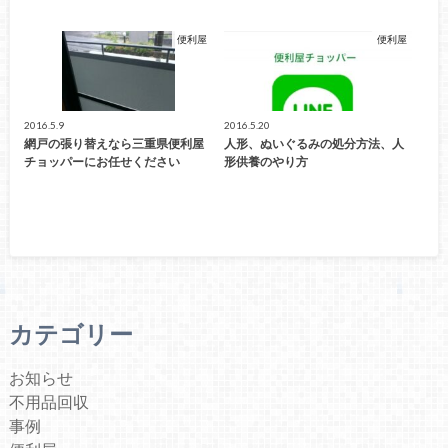
便利屋
便利屋
2016.5.9
2016.5.20
網戸の張り替えなら三重県便利屋
人形、ぬいぐるみの処分方法、人
チョッパーにお任せください
形供養のやり方
カテゴリー
お知らせ
不用品回収
事例