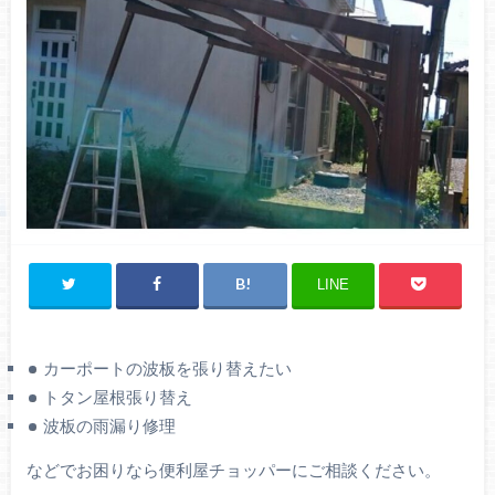
LINE
カーポートの波板を張り替えたい
トタン屋根張り替え
波板の雨漏り修理
などでお困りなら便利屋チョッパーにご相談ください。