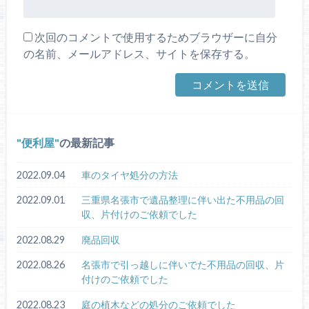
次回のコメントで使用するためブラウザーに自分
の名前、メールアドレス、サイトを保存する。
便利屋
の最新記事
2022.09.04
車のタイヤ処分の方法
2022.09.01
三重県名張市で遺品整理に伴い出た不用品の回
収、片付けのご依頼でした
2022.08.29
廃品回収
2022.08.26
名張市で引っ越しに伴いでた不用品の回収、片
付けのご依頼でした
2022.08.23
庭の植木などの処分のご依頼でした