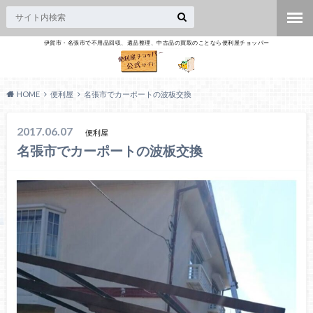
伊賀市・名張市で不用品回収、遺品整理、中古品の買取のことなら便利屋チョッパー
HOME
便利屋
名張市でカーポートの波板交換
2017.06.07
便利屋
名張市でカーポートの波板交換