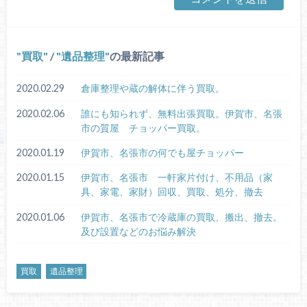
買取
/
遺品整理
の最新記事
2020.02.29
倉庫整理や蔵の解体に伴う買取。
2020.02.06
誰にも知られず、無料出張買取。伊賀市、名張
市の質屋 チョッパー買取。
2020.01.19
伊賀市、名張市の何でも屋チョッパー
2020.01.15
伊賀市、名張市 一軒家片付け、不用品（家
具、家電、家財）回収、買取、処分、撤去
2020.01.06
伊賀市、名張市で冷蔵庫の買取、搬出、撤去。
及び設置などのお悩み解決
買取
遺品整理