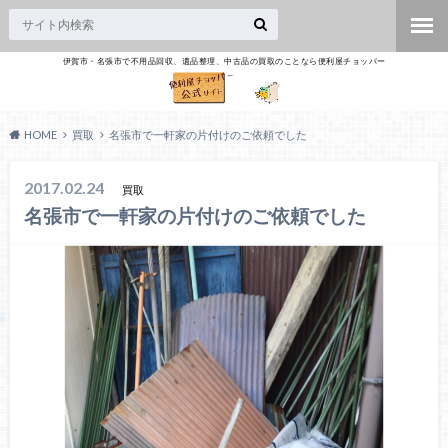
伊賀市・名張市で不用品回収、遺品整理、中古品の買取のことなら便利屋チョッパー
HOME
買取
名張市で一軒家の片付けのご依頼でした
2017.02.24
買取
名張市で一軒家の片付けのご依頼でした