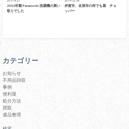
2017.8.27
2019.12.18
2015年製 Panasonic 洗濯機の買い
伊賀市、名張市の何でも屋 チョ
取りでした
ッパー
カテゴリー
お知らせ
不用品回収
事例
便利屋
処分方法
買取
遺品整理
検索