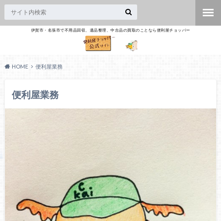
伊賀市・名張市で不用品回収、遺品整理、中古品の買取のことなら便利屋チョッパー
HOME
便利屋業務
便利屋業務